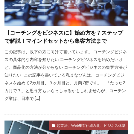
【コーチングをビジネスに】始め方を７ステップ
で解説！マインドセットから集客方法まで
この記事は、以下の方に向けて書いています。 コーチングビジネ
スの具体的な内容を知りたい コーチングビジネスを始めたいけ
ど、商品化の方法が分からない コーチングビジネスの集客方法が
知りたい この記事を書いている私まなびんは、コーチングビジ
ネスを始めて2カ月目、３ヶ月目と、月商7桁です。 「たった2
カ月で？」と思う方もいらっしゃるかもしれませんが、コーチン
グ業は、日本で […]
起業法、Web集客仕組み化、ビジネス構築