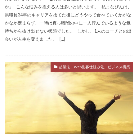
か」 こんな悩みを抱える人は多いと思います。 私まなびんは、
県職員34年のキャリアを捨てた後にどうやって食べていくかがな
かなか定まらず、一時は真っ暗闇の中に一人佇んでいるような気
持ちから抜け出せない状態でした。 しかし、1人のコーチとの出
会いが人生を変えました。 […]
起業法、Web集客仕組み化、ビジネス構築