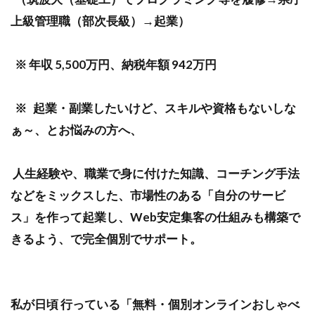
上級管理職（部次長級）→起業）
※ 年収 5,500万円、納税年額 942万円
※ 起業・副業したいけど、スキルや資格もないしな
ぁ～、とお悩みの方へ、
人生経験や、職業で身に付けた知識、コーチング手法
などをミックスした、市場性のある「自分のサービ
ス」を作って起業し、Web安定集客の仕組みも構築で
きるよう、で完全個別でサポート。
私が日頃 行っている「無料・個別オンラインおしゃべ