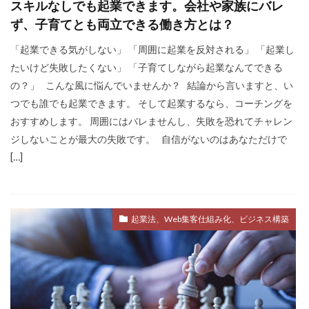
スキルなしでも起業できます。会社や家族にバレ
ず、子育てとも両立できる働き方とは？
「起業できる気がしない」 「周囲に起業を反対される」 「起業し
たいけど失敗したくない」 「子育てしながら起業なんてできる
の？」 こんな風に悩んでいませんか？ 結論から言いますと、い
つでも誰でも起業できます。 そして起業するなら、コーチングを
おすすめします。 周囲にはバレませんし、失敗を恐れてチャレン
ジしないことが最大の失敗です。 自信がないのはあなただけで
[…]
起業法、Web集客仕組み化、ビジネス構築