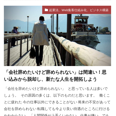
起業法、Web集客仕組み化、ビジネス構築
「会社辞めたいけど辞められない」は間違い！思
い込みから脱却し、新たな人生を開拓しよう
「会社を辞めたいけど辞められない」 と思っている人は多いで
しょう。 その原因の多くは、以下のものだと思います。 働くこ
とに疲れた 今の仕事以外にできることがない 将来の不安があって
会社を辞められない 転職しても今より良い待遇のところに行ける
かわからない 「人間関係が上手くいかない、仕事が嫌い、でも