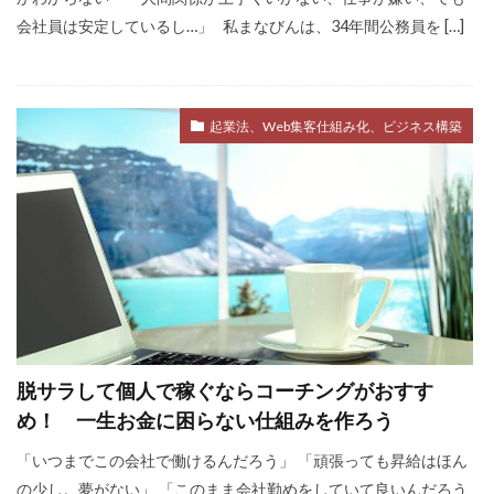
会社員は安定しているし…」 私まなびんは、34年間公務員を […]
起業法、Web集客仕組み化、ビジネス構築
脱サラして個人で稼ぐならコーチングがおすす
め！ 一生お金に困らない仕組みを作ろう
「いつまでこの会社で働けるんだろう」 「頑張っても昇給はほん
の少し。夢がない」 「このまま会社勤めをしていて良いんだろう