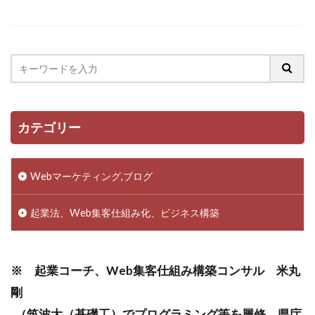
カテゴリー
Webマーケティング,ブログ
起業法、Web集客仕組み化、ビジネス構築
※ 起業コーチ、Web集客仕組み構築コンサル 米丸
剛
（筑波大（基礎工）でプログラミング等を履修→県庁