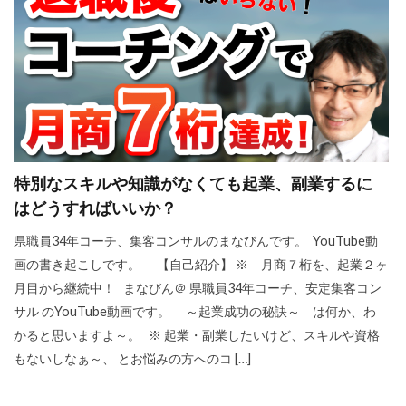
検索
特別なスキルや知識がなくても起業、副業するに
はどうすればいいか？
県職員34年コーチ、集客コンサルのまなびんです。 YouTube動
画の書き起こしです。 【自己紹介】 ※ 月商７桁を、起業２ヶ
月目から継続中！ まなびん＠ 県職員34年コーチ、安定集客コン
サル のYouTube動画です。 ～起業成功の秘訣～ は何か、わ
かると思いますよ～。 ※ 起業・副業したいけど、スキルや資格
もないしなぁ～、 とお悩みの方へのコ […]