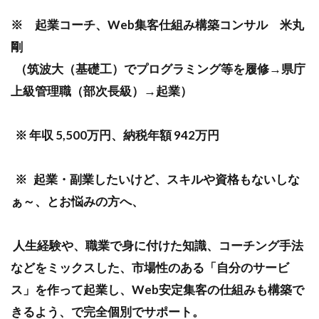
※ 起業コーチ、Web集客仕組み構築コンサル 米丸
剛
（筑波大（基礎工）でプログラミング等を履修→県庁
上級管理職（部次長級）→起業）
※ 年収 5,500万円、納税年額 942万円
※ 起業・副業したいけど、スキルや資格もないしな
ぁ～、とお悩みの方へ、
人生経験や、職業で身に付けた知識、コーチング手法
などをミックスした、市場性のある「自分のサービ
ス」を作って起業し、Web安定集客の仕組みも構築で
きるよう、で完全個別でサポート。