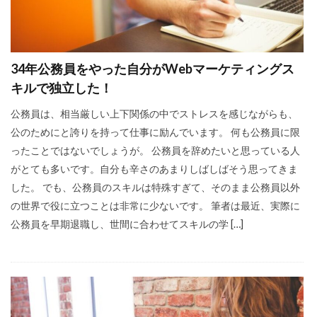
検索
34年公務員をやった自分がWebマーケティングス
キルで独立した！
公務員は、相当厳しい上下関係の中でストレスを感じながらも、
公のためにと誇りを持って仕事に励んでいます。 何も公務員に限
ったことではないでしょうが。 公務員を辞めたいと思っている人
がとても多いです。自分も辛さのあまりしばしばそう思ってきま
した。 でも、公務員のスキルは特殊すぎて、そのまま公務員以外
の世界で役に立つことは非常に少ないです。 筆者は最近、実際に
公務員を早期退職し、世間に合わせてスキルの学 […]