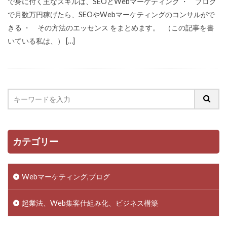
で身に付く主なスキルは、SEOとWebマーケティング ・ ブログ
で月数万円稼げたら、SEOやWebマーケティングのコンサルがで
きる ・ その方法のエッセンス をまとめます。 （この記事を書
いている私は、） […]
カテゴリー
Webマーケティング,ブログ
起業法、Web集客仕組み化、ビジネス構築