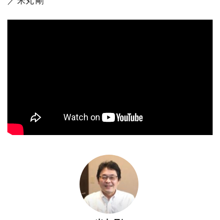
／ 米丸 剛