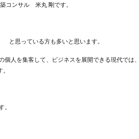
構築コンサル 米丸 剛です。
い」 と思っている方も多いと思います。
の個人を集客して、ビジネスを展開できる現代では
す。
す。