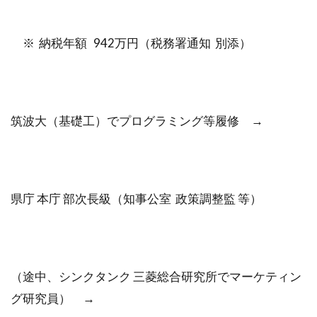
検索
※ 納税年額 942万円（税務署通知 別添）
筑波大（基礎工）でプログラミング等履修 →
県庁 本庁 部次長級（知事公室 政策調整監 等）
（途中、シンクタンク 三菱総合研究所でマーケティン
グ研究員） →