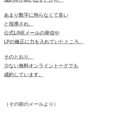
あまり数字に拘らなくて良い
と指導され、
公式LINEメールの発信や
LPの修正に力を入れていたところ、
そのとおり、
少ない無料オンライントークでも
成約しています。
（その前のメールより）