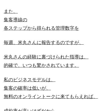
また、
集客導線の
各ステップから得られる管理数字を
毎週、米丸さんに報告するのですが、
米丸さんの経験に裏づけられた指導は、
的確で、いつも驚かされています。
私のビジネスモデルは、
集客の確率は低いが、
無料のオンライントークに来てもらえれば、
成約率が高いはずだから、