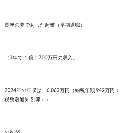
長年の夢であった起業（早期退職）
（3年で １億 1,700万円の収入。
2024年の年収は、6,063万円（納税年額 942万円：
税務署通知 別添））
の私が、