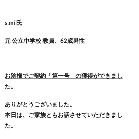
s.mi 氏
元 公立中学校 教員、62歳男性
お陰様でご契約「第一号」の獲得ができまし
た。
ありがとうございました。
本日は、ご家族ともお話させていただきまし
た。