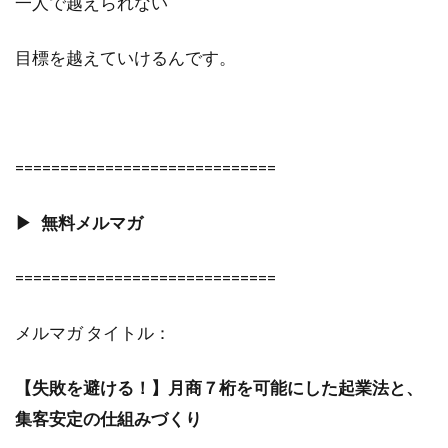
一人で越えられない
目標を越えていけるんです。
=============================
▶︎ 無料メルマガ
=============================
メルマガ タイトル：
【失敗を避ける！】月商７桁を可能にした起業法と、
集客安定の仕組みづくり