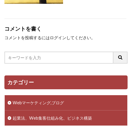
コメントを書く
コメントを投稿するには
ログイン
してください。
カテゴリー
Webマーケティング,ブログ
起業法、Web集客仕組み化、ビジネス構築