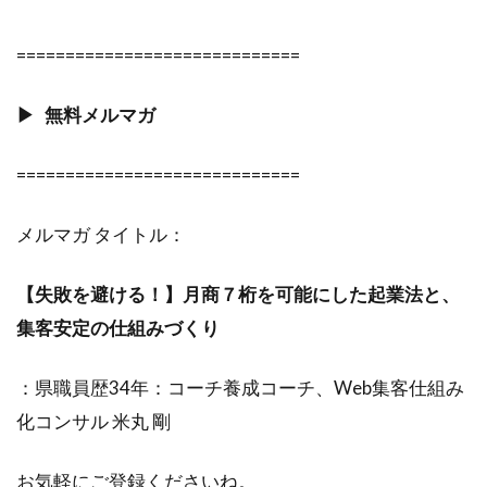
=============================
▶︎ 無料メルマガ
=============================
メルマガ タイトル：
【失敗を避ける！】月商７桁を可能にした起業法と、
集客安定の仕組みづくり
：県職員歴34年：コーチ養成コーチ、Web集客仕組み
化コンサル 米丸 剛
お気軽にご登録くださいね。