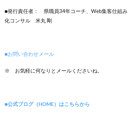
■発行責任者： 県職員34年コーチ、Web集客仕組み
化コンサル 米丸 剛
■お問い合わせメール
※ お気軽に何なりとメールくださいね。
■公式ブログ（HOME）はこちらから