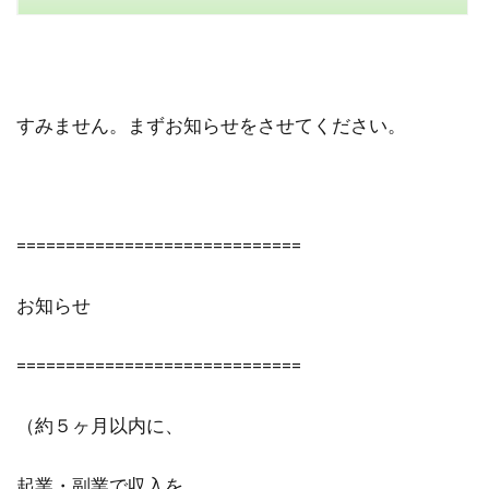
すみません。まずお知らせをさせてください。
=============================
お知らせ
=============================
（約５ヶ月以内に、
起業・副業で収入を