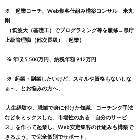
※ 起業コーチ、Web集客仕組み構築コンサル 米丸
剛
（筑波大（基礎工）でプログラミング等を履修→県庁
上級管理職（部次長級）→起業）
※ 年収 5,500万円、納税年額 942万円
※ 起業・副業したいけど、スキルや資格もないしな
ぁ～、とお悩みの方へ、
人生経験や、職業で身に付けた知識、コーチング手法
などをミックスした、市場性のある「自分のサービ
ス」を作って起業し、Web安定集客の仕組みも構築で
きるよう、で完全個別でサポート。