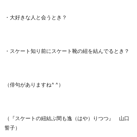
・大好きな人と会うとき？
・スケート知り前にスケート靴の紐を結んでるとき？
（俳句がありますね^ ^）
（『スケートの紐結ぶ間も逸（はや）りつつ』 山口
誓子）