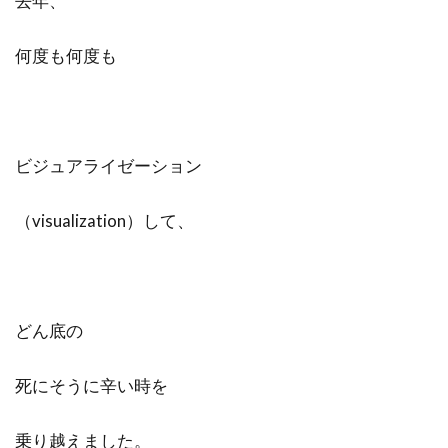
去年、
何度も何度も
ビジュアライゼーション
（visualization）して、
どん底の
死にそうに辛い時を
乗り越えました。