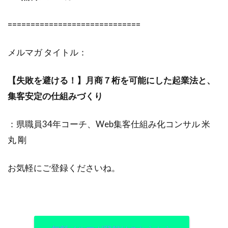
=============================
メルマガ タイトル：
【失敗を避ける！】月商７桁を可能にした起業法と、
集客安定の仕組みづくり
：県職員34年コーチ、Web集客仕組み化コンサル 米
丸 剛
お気軽にご登録くださいね。