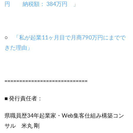
円 納税額： 384万円 」
○
「私が起業11ヶ月目で月商790万円にまでで
きた理由」
============================
■ 発行責任者：
県職員歴34年起業家・Web集客仕組み構築コン
サル 米丸 剛