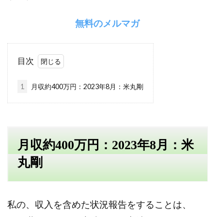
検索
無料のメルマガ
目次
1
月収約400万円：2023年8月：米丸剛
月収約400万円：2023年8月：米
丸剛
私の、収入を含めた状況報告をすることは、