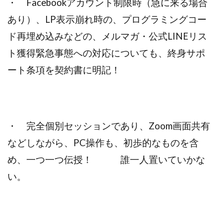
・ Facebookアカウント制限時（急に来る場合
あり）、LP表示崩れ時の、プログラミングコー
ド再埋め込みなどの、メルマガ・公式LINEリス
ト獲得緊急事態への対応についても、終身サポ
ート条項を契約書に明記！
・ 完全個別セッションであり、Zoom画面共有
などしながら、PC操作も、初歩的なものを含
め、一つ一つ伝授！ 誰一人置いていかな
い。