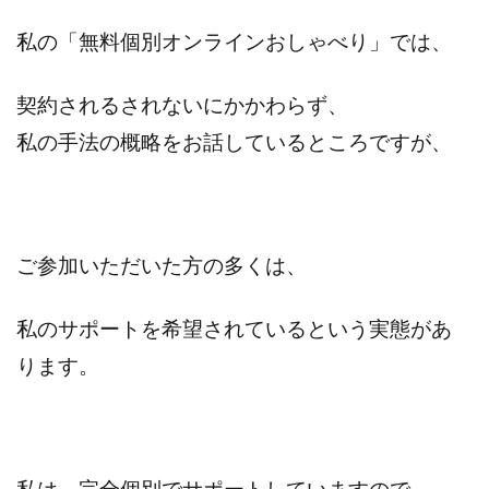
私の「無料個別オンラインおしゃべり」では、
契約されるされないにかかわらず、
私の手法の概略をお話しているところですが、
ご参加いただいた方の多くは、
私のサポートを希望されているという実態があ
ります。
私は、完全個別でサポートしていますので、