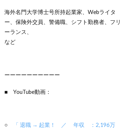
海外名門大学博士号所持起業家、Webライタ
ー、保険外交員、警備職、シフト勤務者、フリ
ーランス、
など
ーーーーーーーーーー
■ YouTube動画：
○
「 退職 → 起業！ ／ 年収 ：2,196万