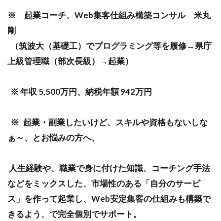
※ 起業コーチ、Web集客仕組み構築コンサル 米丸
剛
（筑波大（基礎工）でプログラミング等を履修→県庁
上級管理職（部次長級）→起業）
※ 年収 5,500万円、納税年額 942万円
※ 起業・副業したいけど、スキルや資格もないしな
ぁ～、とお悩みの方へ、
人生経験や、職業で身に付けた知識、コーチング手法
などをミックスした、市場性のある「自分のサービ
ス」を作って起業し、Web安定集客の仕組みも構築で
きるよう、で完全個別でサポート。