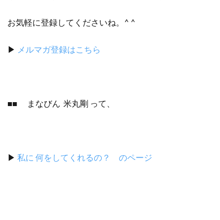
お気軽に登録してくださいね。^ ^
▶︎
メルマガ登録はこちら
■■ まなびん 米丸剛 って、
▶︎
私に 何をしてくれるの？ のページ