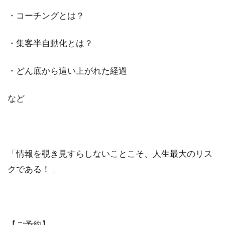
・コーチングとは？
・集客半自動化とは？
・どん底から這い上がれた経過
など
「情報を覗き見すらしないことこそ、人生最大のリス
クである！ 」
【ご予約】