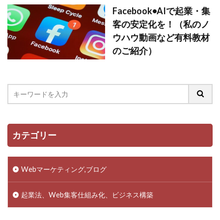
Facebook•AIで起業・集
客の安定化を！（私のノ
ウハウ動画など有料教材
のご紹介）
カテゴリー
Webマーケティング,ブログ
起業法、Web集客仕組み化、ビジネス構築