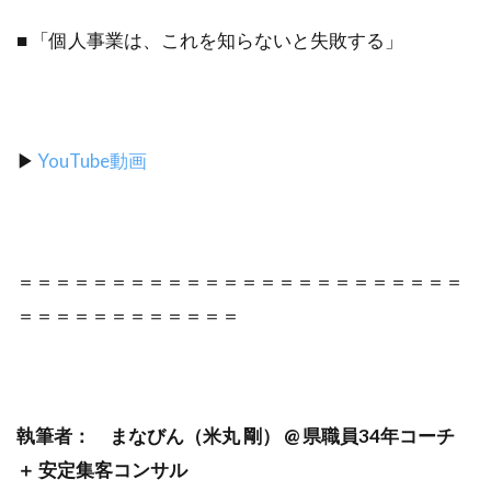
■ 「個人事業は、これを知らないと失敗する」
▶︎
YouTube動画
＝＝＝＝＝＝＝＝＝＝＝＝＝＝＝＝＝＝＝＝＝＝＝＝
＝＝＝＝＝＝＝＝＝＝＝＝
執筆者： まなびん（米丸 剛） @ 県職員34年コーチ
＋ 安定集客コンサル