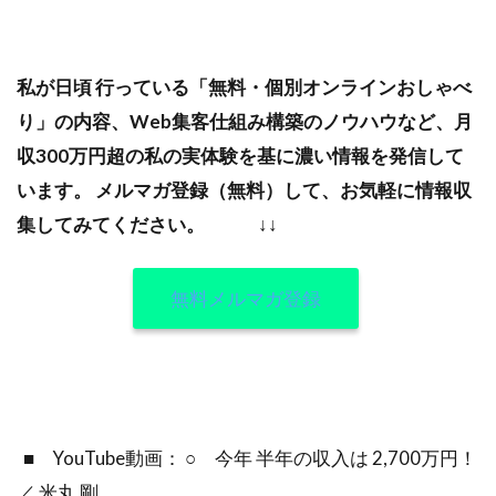
私が日頃 行っている「無料・個別オンラインおしゃべ
り」の内容、Web集客仕組み構築のノウハウなど、月
収300万円超の私の実体験を基に濃い情報を発信して
います。
メルマガ登録（無料）して、お気軽に情報収
集してみてください。
↓↓
無料メルマガ登録
■ YouTube動画： ○ 今年 半年の収入は 2,700万円！
／ 米丸 剛