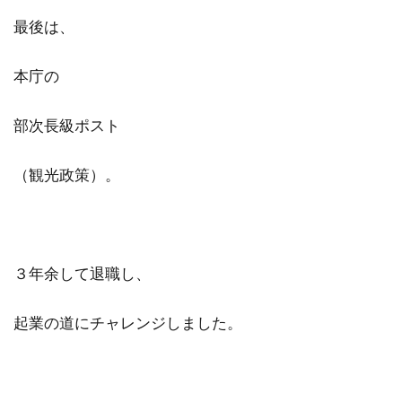
最後は、
本庁の
部次長級ポスト
（観光政策）。
３年余して退職し、
起業の道にチャレンジしました。