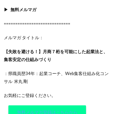
▶︎ 無料メルマガ
=============================
メルマガ タイトル：
【失敗を避ける！】月商７桁を可能にした起業法と、
集客安定の仕組みづくり
：県職員歴34年：起業コーチ、Web集客仕組み化コン
サル 米丸 剛
お気軽にご登録ください。
無料メルマガ登録はこちらから