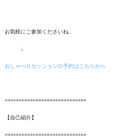
お気軽にご参加くださいね。
↓
おしゃべりセッションの予約はこちらから
=============================
【自己紹介】
=============================