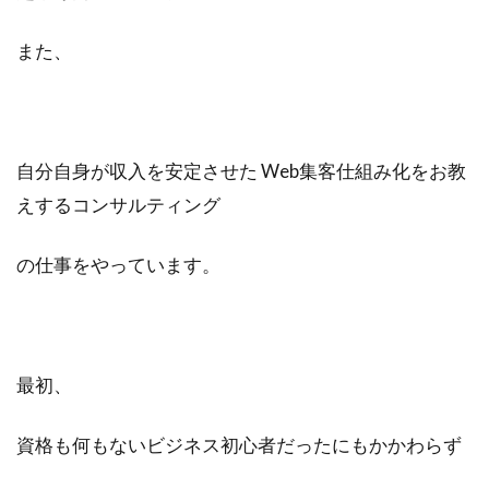
また、
自分自身が収入を安定させた Web集客仕組み化をお教
えするコンサルティング
の仕事をやっています。
最初、
資格も何もないビジネス初心者だったにもかかわらず