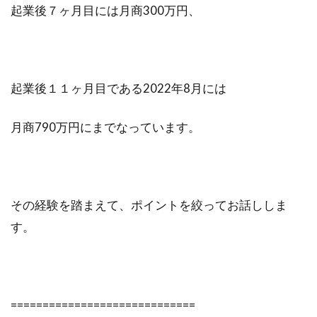
起業後７ヶ月目には月商300万円、
起業後１１ヶ月目である2022年8月には
月商790万円にまでなっています。
その経験を踏まえて、ポイントを絞ってお話ししま
す。
=============================