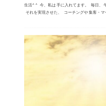
生活^ ^ 今、私は 手に入れてます。 毎日、
それを実現させた、 コーチングや 集客・マー