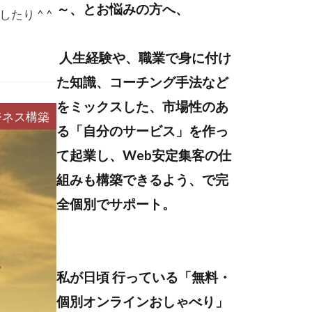
～、とお悩みの方へ、
たり ^ ^
人生経験や、職業で身に付け
た知識、コーチング手法など
をミックスした、市場性のあ
ジネス構築
る「自分のサービス」を作っ
て起業し、Web安定集客の仕
組みも構築できるよう、で完
全個別でサポート。
私が日頃 行っている「無料・
個別オンラインおしゃべり」