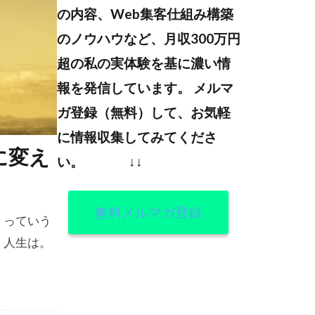
の内容、Web集客仕組み構築
のノウハウなど、月収300万円
超の私の実体験を基に濃い情
報を発信しています。
メルマ
ガ登録（無料）して、お気軽
に情報収集してみてくださ
に変え
い。
↓↓
無料メルマガ登録
 っていう
 人生は。