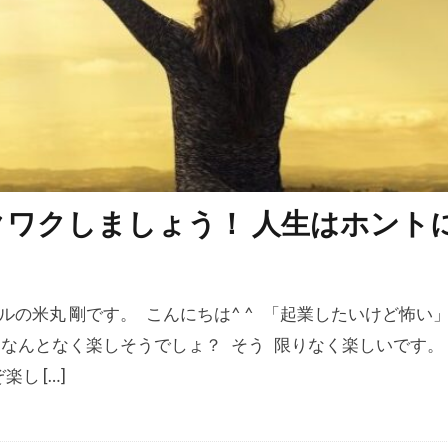
ワクしましょう！ 人生はホント
ルの米丸 剛です。 こんにちは^ ^ 「起業したいけど怖い」
、 なんとなく楽しそうでしょ？ そう 限りなく楽しいです。
し […]