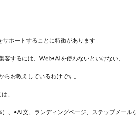
のをサポートすることに特徴があります。
客するには、Web•AIを使わないといけない、
からお教えしているわけです。
めには、
率）、•AI文、ランディングページ、ステップメール