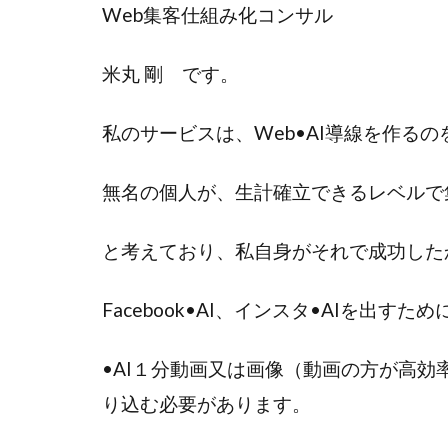
Web集客仕組み化コンサル
米丸 剛 です。
私のサービスは、Web•AI導線を作る
無名の個人が、生計確立できるレベルで集
と考えており、私自身がそれで成功した
Facebook•AI、インスタ•AIを出すた
•AI１分動画又は画像（動画の方が高効
り込む必要があります。