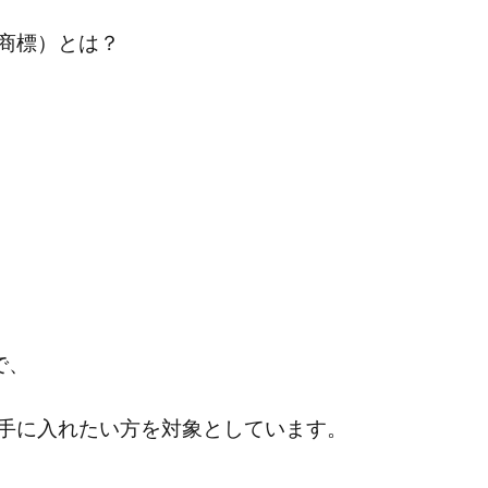
商標）とは？
で、
手に入れたい方を対象としています。