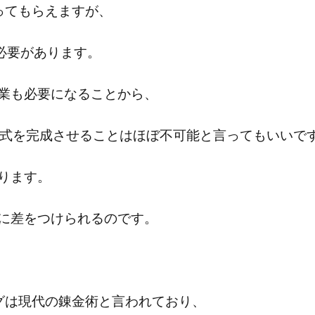
ってもらえますが、
る必要があります。
業も必要になることから、
一式を完成させることはほぼ不可能と言ってもいいで
ります。
に差をつけられるのです。
ングは現代の錬金術と言われており、