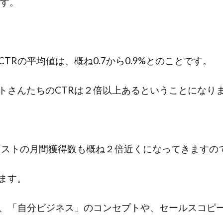
ます。
Rの平均値は、概ね0.7から0.9%とのことです。
トさんたちのCTRは２倍以上あるということになり
るリストの月間獲得数も概ね２倍近くになってきますの
ます。
は、「自分ビジネス」のコンセプトや、セールスコピ