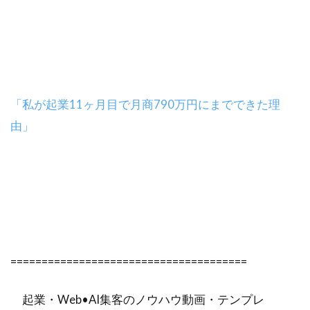
「私が起業11ヶ月目で月商790万円にまでできた理
由」
======================================
起業・Web•AI集客のノウハウ動画・テンプレ