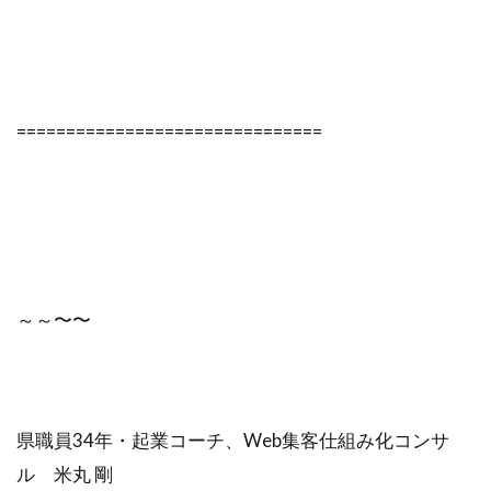
===============================
～～〜〜
県職員34年・起業コーチ、Web集客仕組み化コンサ
ル 米丸 剛