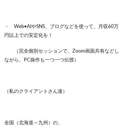
・ Web•AIやSNS、ブログなどを使って、月収60万
円以上での安定化を！
（完全個別セッションで、Zoom画面共有などし
ながら、PC操作も一つ一つ伝授）
（私のクライアントさん達）
全国（北海道～九州）の、