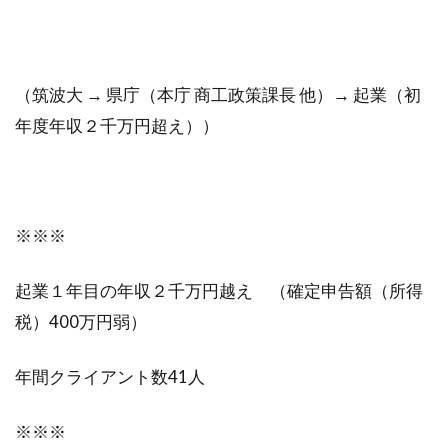
（筑波大 → 県庁（本庁 商工政策課長 他）→ 起業（初
年度年収２千万円超え））
※※※
起業１年目の年収２千万円越え （確定申告額（所得
税）400万円弱）
年間クライアント数41人
※※※