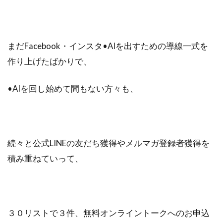
まだFacebook・インスタ•AIを出すための導線一式を
作り上げたばかりで、
•AIを回し始めて間もない方々も、
続々と公式LINEの友だち獲得やメルマガ登録者獲得を
積み重ねていって、
３０リストで３件、無料オンライントークへのお申込