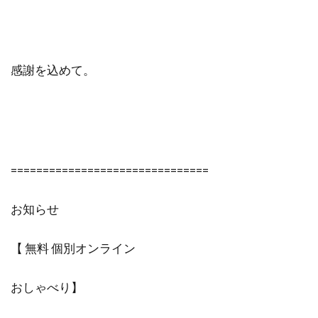
感謝を込めて。
===============================
お知らせ
【 無料 個別オンライン
おしゃべり】