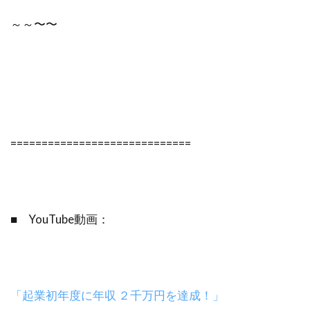
～～〜〜
=============================
■ YouTube動画：
「起業初年度に年収 ２千万円を達成！」