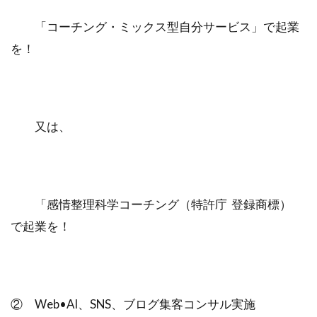
「コーチング・ミックス型自分サービス」で起業
を！
又は、
「感情整理科学コーチング（特許庁 登録商標）
で起業を！
② Web•AI、SNS、ブログ集客コンサル実施