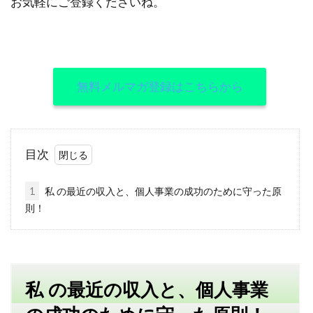
お気軽にご登録くださいね。
無料メルマガ登録はこちらから
目次
1
私 の最近の収入と、個人事業の成功のために守った原
則！
私 の最近の収入と、個人事業