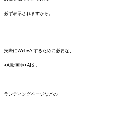
必ず表示されますから。
実際にWeb•AIするために必要な、
•AI動画や•AI文、
ランディングページなどの