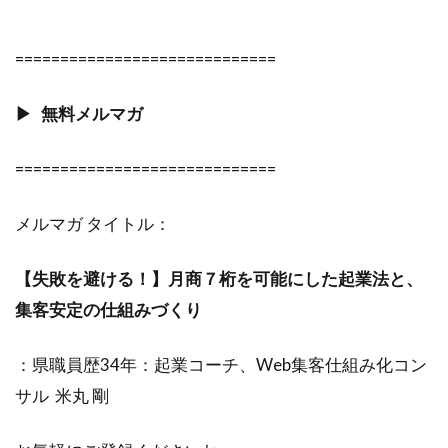
=============================
▶︎ 無料メルマガ
=============================
メルマガ タイトル：
【失敗を避ける！】月商７桁を可能にした起業法と、
集客安定の仕組みづくり
：県職員歴34年：起業コーチ、Web集客仕組み化コン
サル 米丸 剛