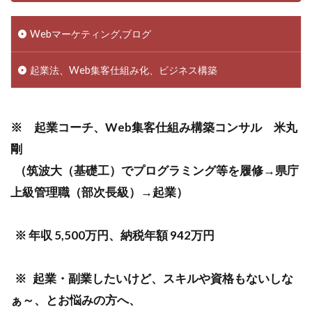
検索
Webマーケティング,ブログ
起業法、Web集客仕組み化、ビジネス構築
※ 起業コーチ、Web集客仕組み構築コンサル 米丸
剛
（筑波大（基礎工）でプログラミング等を履修→県庁
上級管理職（部次長級）→起業）
※ 年収 5,500万円、納税年額 942万円
※ 起業・副業したいけど、スキルや資格もないしな
ぁ～、とお悩みの方へ、