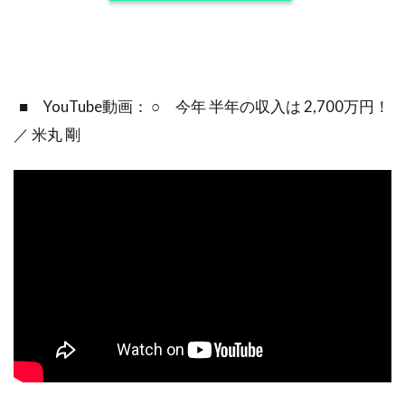
■ YouTube動画： ○ 今年 半年の収入は 2,700万円！
／ 米丸 剛