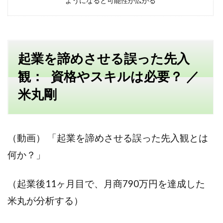
ようになると可能性が広がる
起業を諦めさせる誤った先入
観： 資格やスキルは必要？ ／
米丸剛
（動画） 「起業を諦めさせる誤った先入観とは
何か？」
（起業後11ヶ月目で、月商790万円を達成した
米丸が分析する）