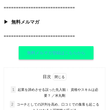
=============================
▶︎ 無料メルマガ
=============================
無料メルマガ登録はこちらから
目次
1
起業を諦めさせる誤った先入観： 資格やスキルは必
要？ ／米丸剛
2
コーチとしての評判を高め、口コミでの集客も起こる