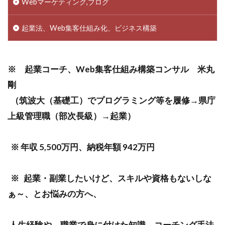
Webマーケティング,ブログ
起業法、Web集客仕組み化、ビジネス構築
※ 起業コーチ、Web集客仕組み構築コンサル 米丸
剛
（筑波大（基礎工）でプログラミング等を履修→県庁
上級管理職（部次長級）→起業）
※ 年収 5,500万円、納税年額 942万円
※ 起業・副業したいけど、スキルや資格もないしな
ぁ～、とお悩みの方へ、
人生経験や、職業で身に付けた知識、コーチング手法