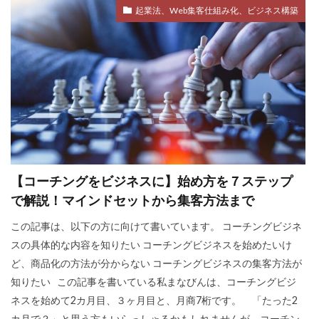
起業法、Web集客仕組み化、ビジネス構築
検索
【コーチングをビジネスに】始め方を７ステップ
で解説！マインドセットから集客方法まで
この記事は、以下の方に向けて書いています。 コーチングビジネ
スの具体的な内容を知りたい コーチングビジネスを始めたいけ
ど、商品化の方法が分からない コーチングビジネスの集客方法が
知りたい この記事を書いている私まなびんは、コーチングビジ
ネスを始めて2カ月目、３ヶ月目と、月商7桁です。 「たった2
カ月で？」と思う方もいらっしゃるかもしれませんが、コーチン