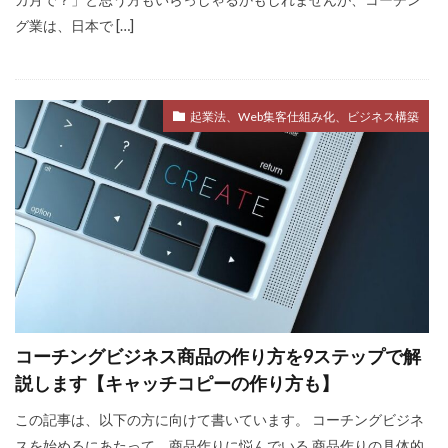
グ業は、日本で […]
起業法、Web集客仕組み化、ビジネス構築
コーチングビジネス商品の作り方を9ステップで解
説します【キャッチコピーの作り方も】
この記事は、以下の方に向けて書いています。 コーチングビジネ
スを始めるにあたって、商品作りに悩んでいる 商品作りの具体的