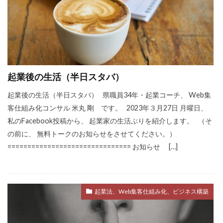
起業後の生活（半日スタバ）
起業後の生活（半日スタバ） 県職員34年・起業コーチ、 Web集
客仕組み化コンサル 米丸 剛 です。 2023年３月27日 月曜日、
私のFacebook投稿から、 起業家の生活ぶりを紹介します。 （そ
の前に、 無料トークのお知らせをさせてください。）
=============================== お知らせ […]
起業法、Web集客仕組み化、ビジネス構築