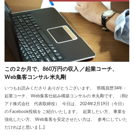
検索
この２か月で、860万円の収入 ／起業コーチ、
Web集客コンサル 米丸剛
いつもお読みくださり ありがとうございます。 県職員歴34年・
起業コーチ、 Web集客仕組み構築コンサルの 米丸剛です。 （Biz
アド株式会社 代表取締役） 今日は、 2024年2月19日（今日）
の Facebook投稿を ご紹介いたします。 起業したい方、 事業を
強化したい方、 Web集客を安定させたい方は、 参考にしていた
だければと思いま […]