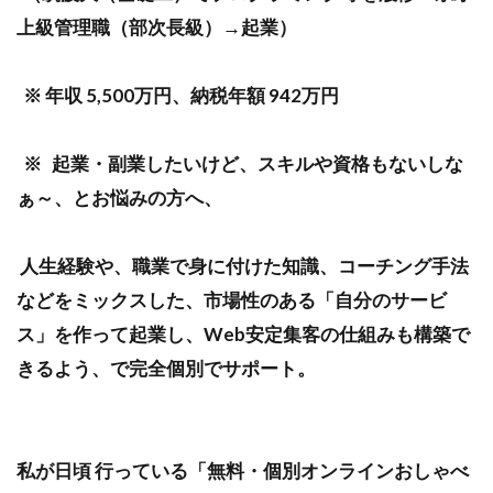
上級管理職（部次長級）→起業）
※ 年収 5,500万円、納税年額 942万円
※ 起業・副業したいけど、スキルや資格もないしな
ぁ～、とお悩みの方へ、
人生経験や、職業で身に付けた知識、コーチング手法
などをミックスした、市場性のある「自分のサービ
ス」を作って起業し、Web安定集客の仕組みも構築で
きるよう、で完全個別でサポート。
私が日頃 行っている「無料・個別オンラインおしゃべ