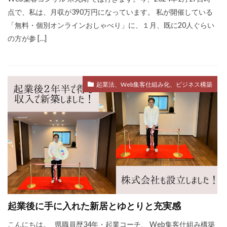
点で、私は、月収が390万円になっています。 私が開催している
「無料・個別オンラインおしゃべり」に、１月、既に20人ぐらい
の方が参 […]
起業法、Web集客仕組み化、ビジネス構築
起業後に手に入れた新居とゆとりと充実感
こんにちは。 県職員歴34年・起業コーチ、 Web集客仕組み構築