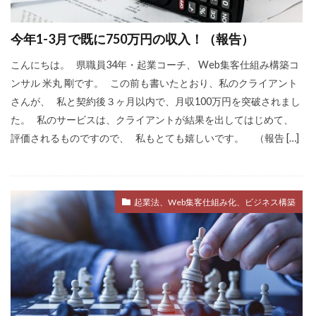
今年1-3月で既に750万円の収入！（報告）
こんにちは。 県職員34年・起業コーチ、 Web集客仕組み構築コ
ンサル 米丸 剛です。 この前も書いたとおり、私のクライアント
さんが、 私と契約後３ヶ月以内で、月収100万円を突破されまし
た。 私のサービスは、クライアントが結果を出してはじめて、
評価されるものですので、 私もとても嬉しいです。 （報告 […]
起業法、Web集客仕組み化、ビジネス構築