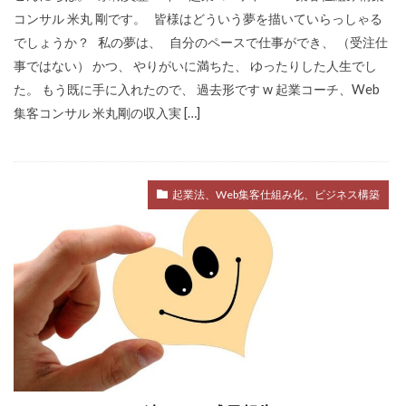
コンサル 米丸 剛です。 皆様はどういう夢を描いていらっしゃる
でしょうか？ 私の夢は、 自分のペースで仕事ができ、 （受注仕
事ではない） かつ、 やりがいに満ちた、 ゆったりした人生でし
た。 もう既に手に入れたので、 過去形です w 起業コーチ、Web
集客コンサル 米丸剛の収入実 […]
起業法、Web集客仕組み化、ビジネス構築