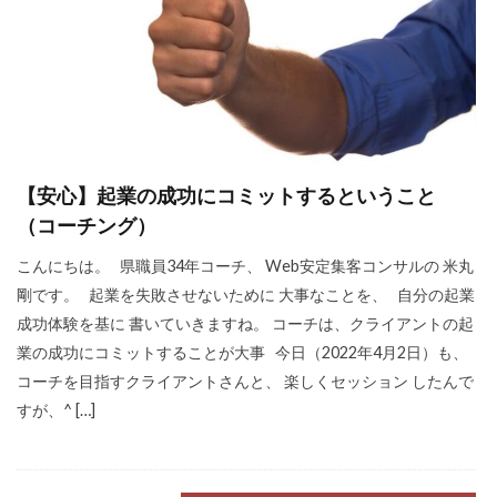
検索
【安心】起業の成功にコミットするということ
（コーチング）
こんにちは。 県職員34年コーチ、 Web安定集客コンサルの 米丸
剛です。 起業を失敗させないために 大事なことを、 自分の起業
成功体験を基に 書いていきますね。 コーチは、クライアントの起
業の成功にコミットすることが大事 今日（2022年4月2日）も、
コーチを目指すクライアントさんと、 楽しくセッション したんで
すが、^ […]