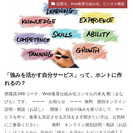
起業法、Web集客仕組み化、ビジネス構築
「強みを活かす自分サービス」って、ホントに作
れるの？
県職員34年コーチ、Web集客仕組み化コンサルの米丸 剛（まな
びん）です。 ーーー お知らせ ーーー 無料 個別オンライン
説明・相談（お話し） 開催！ 自分の強みを探り出して、サー
ビスを作り、集客も安定させる方法をまず聞きたい方は、お気軽
にご参加ください。 無料 オンライン個別説明・相談（お話
し）はこちらから 自分の「強み」を活かしたビジネスの作 […]