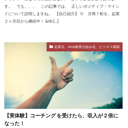
す。 でも、、、 この記事では、 正しいポジティブ・マイン
ドについて説明しますね。 【自己紹介】 ※ 月商７桁を、起業
２ヶ月目から継続中！ &nb […]
起業法、Web集客仕組み化、ビジネス構築
【実体験】コーチング を受けたら、収入が２倍に
なった！