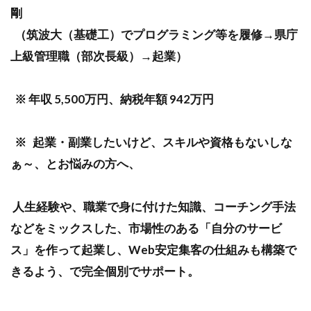
剛
（筑波大（基礎工）でプログラミング等を履修→県庁
上級管理職（部次長級）→起業）
※ 年収 5,500万円、納税年額 942万円
※ 起業・副業したいけど、スキルや資格もないしな
ぁ～、とお悩みの方へ、
人生経験や、職業で身に付けた知識、コーチング手法
などをミックスした、市場性のある「自分のサービ
ス」を作って起業し、Web安定集客の仕組みも構築で
きるよう、で完全個別でサポート。