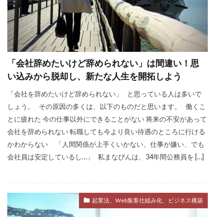
「会社辞めたいけど辞められない」は間違い！思
い込みから脱却し、新たな人生を開拓しよう
「会社を辞めたいけど辞められない」 と思っている人は多いで
しょう。 その原因の多くは、以下のものだと思います。 働くこ
とに疲れた 今の仕事以外にできることがない 将来の不安があって
会社を辞められない 転職しても今より良い待遇のところに行ける
かわからない 「人間関係が上手くいかない、仕事が嫌い、でも
会社員は安定しているし…」 私まなびんは、34年間公務員を […]
起業法、Web集客仕組み化、ビジネス構築