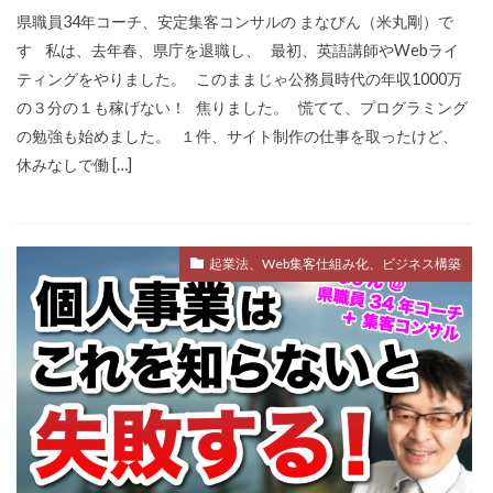
県職員34年コーチ、安定集客コンサルの まなびん（米丸剛）で
す 私は、去年春、県庁を退職し、 最初、英語講師やWebライ
ティングをやりました。 このままじゃ公務員時代の年収1000万
の３分の１も稼げない！ 焦りました。 慌てて、プログラミング
の勉強も始めました。 １件、サイト制作の仕事を取ったけど、
休みなしで働 […]
起業法、Web集客仕組み化、ビジネス構築