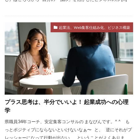
起業法、Web集客仕組み化、ビジネス構築
プラス思考は、半分でいいよ！ 起業成功への心理
学
県職員34年コーチ、安定集客コンサルの まなびんです。^ ^ も
っとポジティブにならないといけないなぁ〜 と、 逆にそれがプ
レッシャーになって行動が出ない、 ということがよくありま