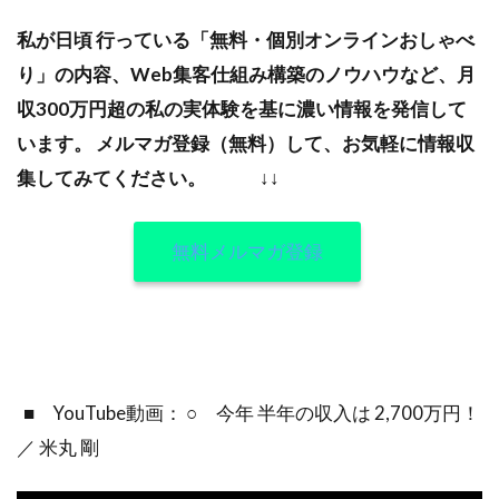
私が日頃 行っている「無料・個別オンラインおしゃべ
り」の内容、Web集客仕組み構築のノウハウなど、月
収300万円超の私の実体験を基に濃い情報を発信して
います。
メルマガ登録（無料）して、お気軽に情報収
集してみてください。
↓↓
無料メルマガ登録
■ YouTube動画： ○ 今年 半年の収入は 2,700万円！
／ 米丸 剛