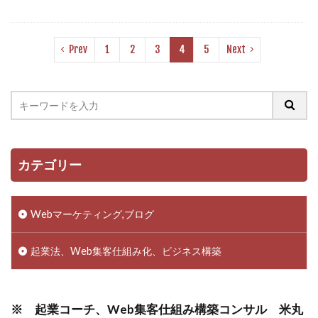
Prev
1
2
3
4
5
Next
カテゴリー
Webマーケティング,ブログ
起業法、Web集客仕組み化、ビジネス構築
※ 起業コーチ、Web集客仕組み構築コンサル 米丸