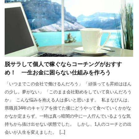
脱サラして個人で稼ぐならコーチングがおすす
め！ 一生お金に困らない仕組みを作ろう
「いつまでこの会社で働けるんだろう」 「頑張っても昇給はほん
の少し。夢がない」 「このまま会社勤めをしていて良いんだろう
か」 こんな悩みを抱える人は多いと思います。 私まなびんは、
県職員34年のキャリアを捨てた後にどうやって食べていくかがな
かなか定まらず、一時は真っ暗闇の中に一人佇んでいるような気
持ちから抜け出せない状態でした。 しかし、1人のコーチとの出
会いが人生を変えました。 […]