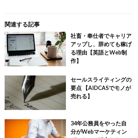
関連する記事
社畜・奉仕者でキャリア
アップし、辞めても稼げ
る理由【英語とWeb制
作】
セールスライティングの
要点 【AIDCASでモノが
売れる】
34年公務員をやった自
分がWebマーケティン