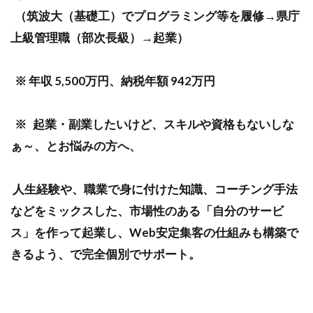
（筑波大（基礎工）でプログラミング等を履修→県庁
上級管理職（部次長級）→起業）
※ 年収 5,500万円、納税年額 942万円
※ 起業・副業したいけど、スキルや資格もないしな
ぁ～、とお悩みの方へ、
人生経験や、職業で身に付けた知識、コーチング手法
などをミックスした、市場性のある「自分のサービ
ス」を作って起業し、Web安定集客の仕組みも構築で
きるよう、で完全個別でサポート。