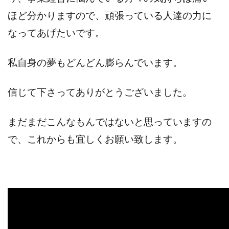
ほど分かりますので、頑張っている人達の力に
なってあげたいです。
私自身の夢もどんどん膨らんでいます。
信じて下さってありがとうございました。
まだまだこんなもんではないと思っていますの
で、これからも宜しくお願い致します。