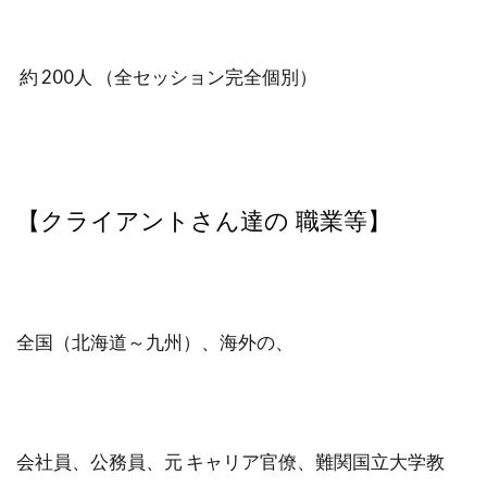
約 200人 （全セッション完全個別）
【クライアントさん達の 職業等】
全国（北海道～九州）、海外の、
会社員、公務員、元 キャリア官僚、難関国立大学教