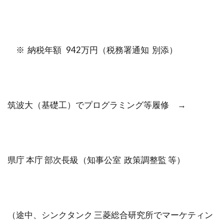
※ 納税年額 942万円（税務署通知 別添）
筑波大（基礎工）でプログラミング等履修 →
県庁 本庁 部次長級（知事公室 政策調整監 等）
（途中、シンクタンク 三菱総合研究所でマーケティン