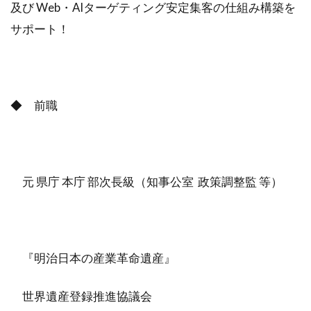
及び Web・AIターゲティング安定集客の仕組み構築を
サポート！
◆ 前職
元 県庁 本庁 部次長級（知事公室 政策調整監 等）
『明治日本の産業革命遺産』
世界遺産登録推進協議会