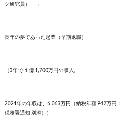
グ研究員） →
長年の夢であった起業（早期退職）
（3年で １億 1,700万円の収入。
2024年の年収は、6,063万円（納税年額 942万円：
税務署通知 別添））