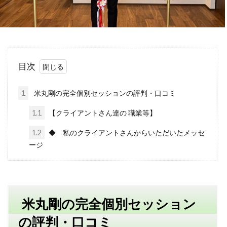
書籍
公務員
ビジネス
副業
対策
確定申告
Webマーケティング
独立
成功
個人事業
人生変えたい
Web広告
米丸剛
目次
Web制作
辞めたい
起業
失敗
夢
集客コンサル
Web
英語
キャリアアップ
1
米丸剛の完全個別セッションの評判・口コミ
コンテンツ作成
目標設定
モチベーション
1.1
【クライアントさん達の 職業等】
ビジネスモデル
広告
SEO
コーチング
1.2
◆ 私のクライアントさんからいただいたメッセ
プラス思考
ビジュアリゼーション
起業家
ージ
SNSマーケティング
ブログ
仕事辞めたい
ポジティブ
イメージング
必要
webマー
転職
コツ
強み
スタバ
情報
ブ
米丸剛の完全個別セッション
まなびん
学習方法
得意
集客法
の評判・口コミ
ノウハウコレクター
個人
悩み
無料体験